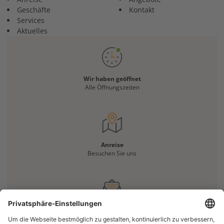
Geschäfte
Kontakt
Services
Aktuelles
Wir haben geöffnet
Alle Öffnungszeiten
Anreise
Besuchen Sie uns
Haben Sie eine Frage?
Kontaktieren Sie uns