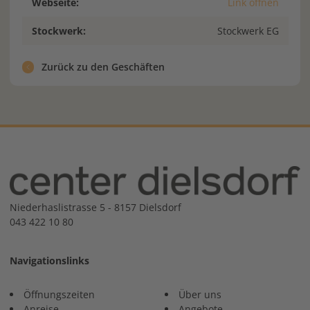
Webseite:
Link öffnen
Stockwerk:
Stockwerk EG
Zurück zu den Geschäften
Niederhaslistrasse 5 - 8157 Dielsdorf
043 422 10 80
Navigationslinks
Öffnungszeiten
Über uns
Anreise
Angebote