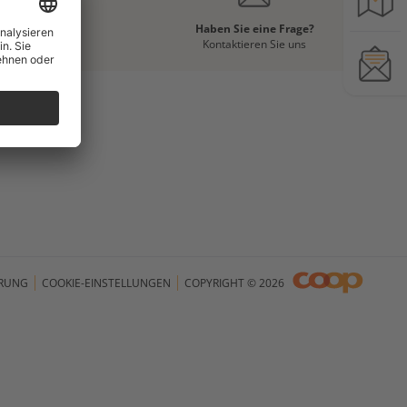
Anreise
Haben Sie eine Frage?
esuchen Sie uns
Kontaktieren Sie uns
RUNG
COOKIE-EINSTELLUNGEN
COPYRIGHT © 2026