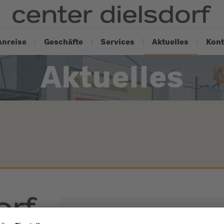
Anreise
Geschäfte
Services
Aktuelles
Kont
Aktuelles