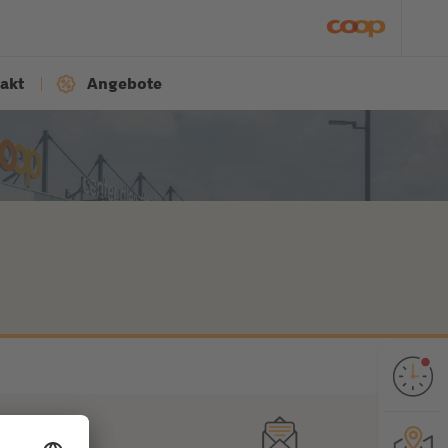
akt
Angebote