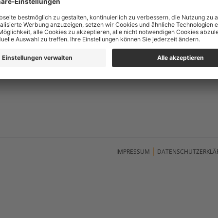
Wir haben geschlossen
Alle Öffnungszeiten
B
IMPRESSUM
DATENSCHUTZERKLÄ