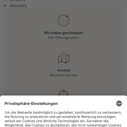
Aktuelles
Wir haben geschlossen
Alle Öffnungszeiten
Anreise
Besuchen Sie uns
Haben Sie eine Frage?
Kontaktieren Sie uns